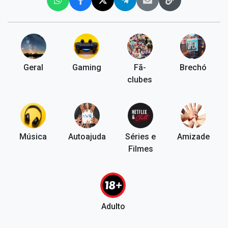
Geral
Gaming
Fã-
Brechó
clubes
Música
Autoajuda
Séries e
Amizade
Filmes
Adulto