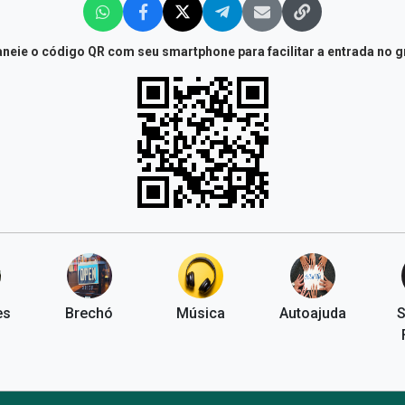
neie o código QR com seu smartphone para facilitar a entrada no 
es
Brechó
Música
Autoajuda
S