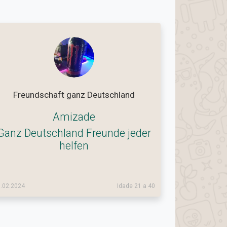
Freundschaft ganz Deutschland
Amizade
Ganz Deutschland Freunde jeder
helfen
.02.2024
Idade 21 a 40