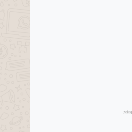
Coloq