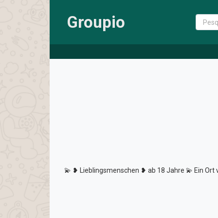
Groupio
💫 ❥ Lieblingsmenschen ❥ ab 18 Jahre 💫 Ein Ort v