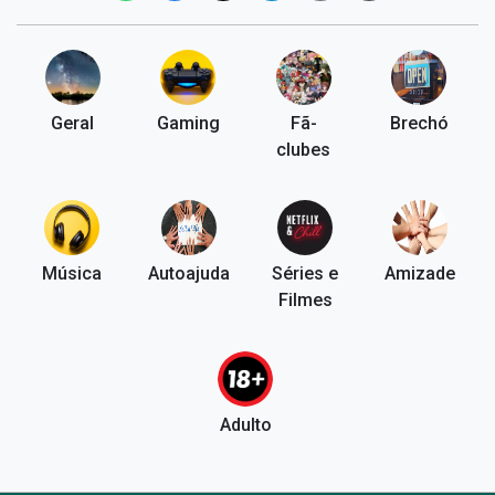
Geral
Gaming
Fã-
Brechó
clubes
Música
Autoajuda
Séries e
Amizade
Filmes
Adulto