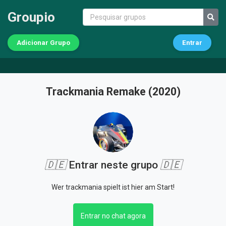
Groupio
Adicionar Grupo
Entrar
Trackmania Remake (2020)
🇩🇪
Entrar neste grupo
🇩🇪
Wer trackmania spielt ist hier am Start!
Entrar no chat agora