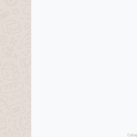
Coloq