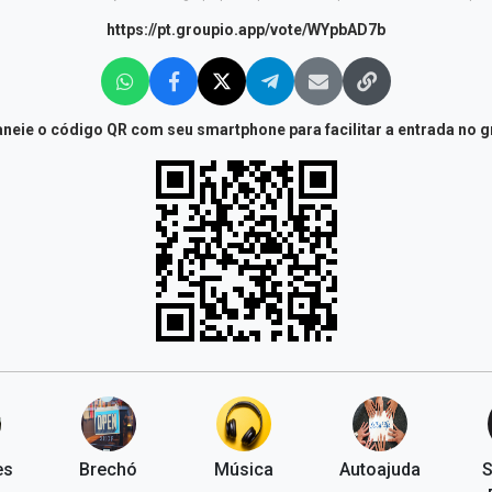
https://pt.groupio.app/vote/WYpbAD7b
neie o código QR com seu smartphone para facilitar a entrada no 
es
Brechó
Música
Autoajuda
S