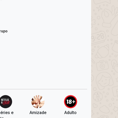
grupo
éries e
Amizade
Adulto