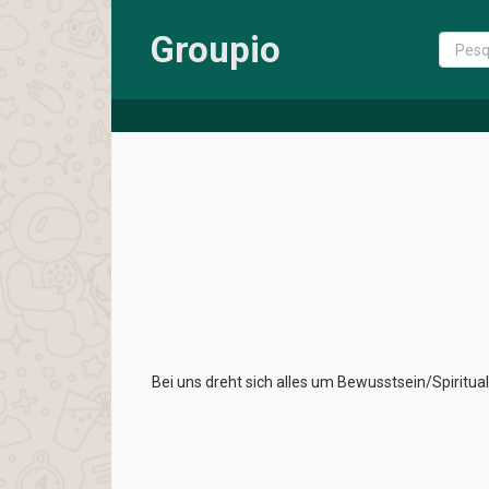
Groupio
Bei uns dreht sich alles um Bewusstsein/Spiritu