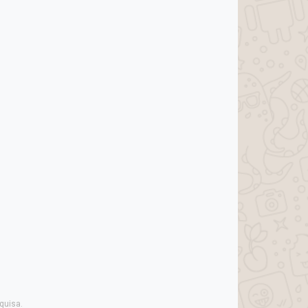
quisa.