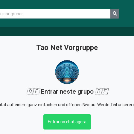
Tao Net Vorgruppe
🇩🇪
Entrar neste grupo
🇩🇪
alität auf einem ganz einfachen und offenen Niveau. Werde Teil unsere
Entrar no chat agora