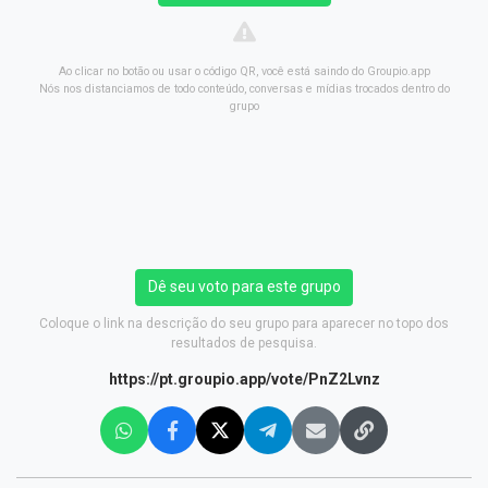
Ao clicar no botão ou usar o código QR, você está saindo do Groupio.app
Nós nos distanciamos de todo conteúdo, conversas e mídias trocados dentro do
grupo
Dê seu voto para este grupo
Coloque o link na descrição do seu grupo para aparecer no topo dos
resultados de pesquisa.
https://pt.groupio.app/vote/PnZ2Lvnz