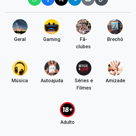
Geral
Gaming
Fã-
Brechó
clubes
Música
Autoajuda
Séries e
Amizade
Filmes
Adulto