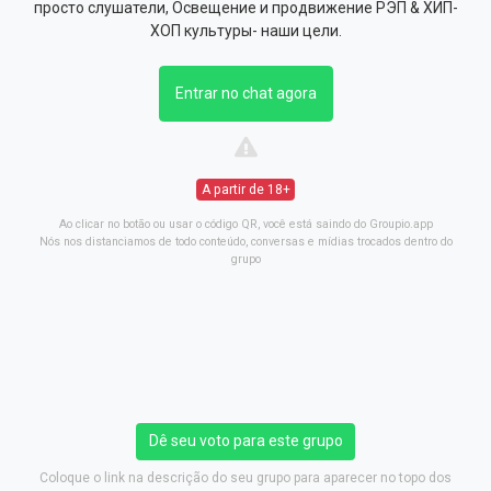
просто слушатели, Освещение и продвижение РЭП & ХИП-
ХОП культуры- наши цели.
Entrar no chat agora
A partir de 18+
Ao clicar no botão ou usar o código QR, você está saindo do Groupio.app
Nós nos distanciamos de todo conteúdo, conversas e mídias trocados dentro do
grupo
Dê seu voto para este grupo
Coloque o link na descrição do seu grupo para aparecer no topo dos