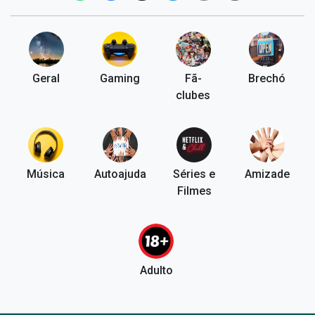
Geral
Gaming
Fã-
Brechó
clubes
Música
Autoajuda
Séries e
Amizade
Filmes
Adulto