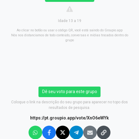
Idade 13 a 19
Ao clicar no botão ou usar o código QR, você está saindo do Groupio.app
Nós nos distanciamos de todo conteúdo, conversas e mídias trocados dentro do
grupo
Dê seu voto para este grupo
Coloque o link na descrição do seu grupo para aparecer no topo dos
resultados de pesquisa.
https://pt.groupio.app/vote/XnO6eWYk