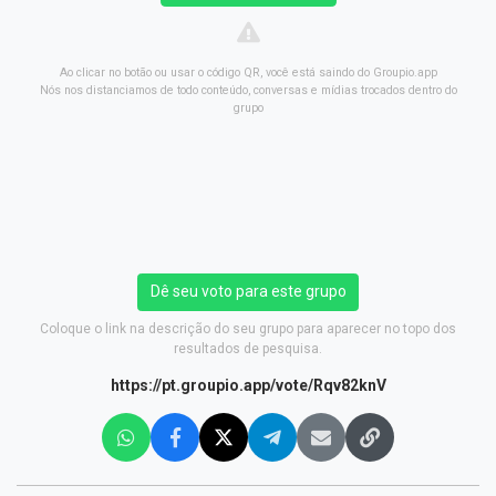
Ao clicar no botão ou usar o código QR, você está saindo do Groupio.app
Nós nos distanciamos de todo conteúdo, conversas e mídias trocados dentro do
grupo
Dê seu voto para este grupo
Coloque o link na descrição do seu grupo para aparecer no topo dos
resultados de pesquisa.
https://pt.groupio.app/vote/Rqv82knV