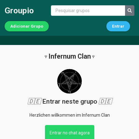
Groupio
Adicionar Grupo
Entrar
♆Infernum Clan♆
🇩🇪
Entrar neste grupo
🇩🇪
Herzlichen willkommen im Infernum Clan
Entrar no chat agora