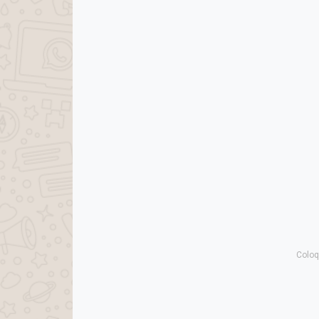
Coloq