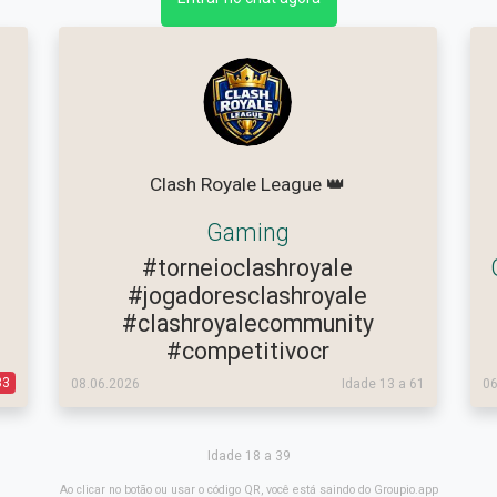
Clash Royale League 👑
Gaming
#torneioclashroyale
#jogadoresclashroyale
#clashroyalecommunity
#competitivocr
33
08.06.2026
Idade 13 a 61
06
Idade 18 a 39
Ao clicar no botão ou usar o código QR, você está saindo do Groupio.app