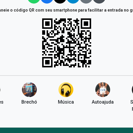
neie o código QR com seu smartphone para facilitar a entrada no 
es
Brechó
Música
Autoajuda
S