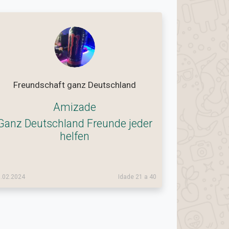
Freundschaft ganz Deutschland
Amizade
Ganz Deutschland Freunde jeder
helfen
.02.2024
Idade 21 a 40