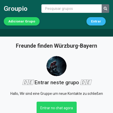
Groupio
Adicionar Grupo
Entrar
Freunde finden Würzburg-Bayern
🇩🇪
Entrar neste grupo
🇩🇪
Hallo, Wir sind eine Gruppe um neue Kontakte zu schließen
Entrar no chat agora