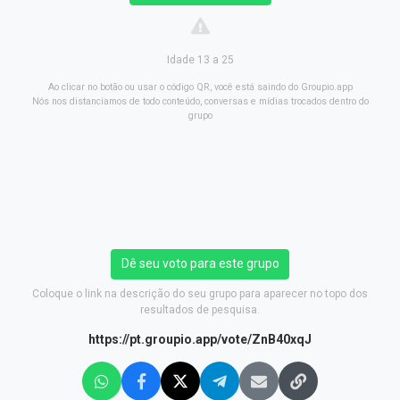
Idade 13 a 25
Ao clicar no botão ou usar o código QR, você está saindo do Groupio.app
Nós nos distanciamos de todo conteúdo, conversas e mídias trocados dentro do
grupo
Dê seu voto para este grupo
Coloque o link na descrição do seu grupo para aparecer no topo dos
resultados de pesquisa.
https://pt.groupio.app/vote/ZnB40xqJ