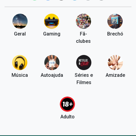
Geral
Gaming
Fã-
Brechó
clubes
Música
Autoajuda
Séries e
Amizade
Filmes
Adulto