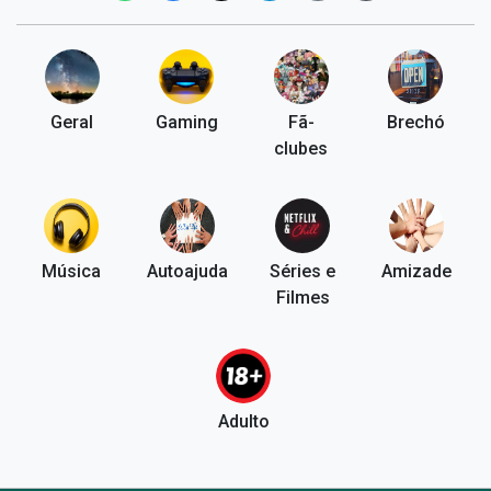
Geral
Gaming
Fã-
Brechó
clubes
Música
Autoajuda
Séries e
Amizade
Filmes
Adulto