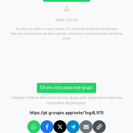
Idade 18 a 30
Ao clicar no botão ou usar o código QR, você está saindo do Groupio.app
Nós nos distanciamos de todo conteúdo, conversas e mídias trocados dentro do
grupo
Dê seu voto para este grupo
Coloque o link na descrição do seu grupo para aparecer no topo dos
resultados de pesquisa.
https://pt.groupio.app/vote/1ng4L970