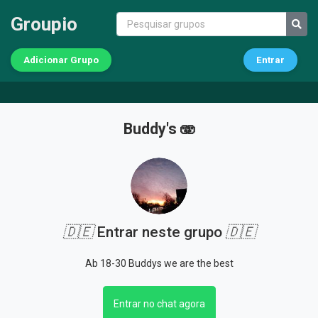
Groupio
Adicionar Grupo
Entrar
Buddy's 🫨
🇩🇪
Entrar neste grupo
🇩🇪
Ab 18-30 Buddys we are the best
Entrar no chat agora